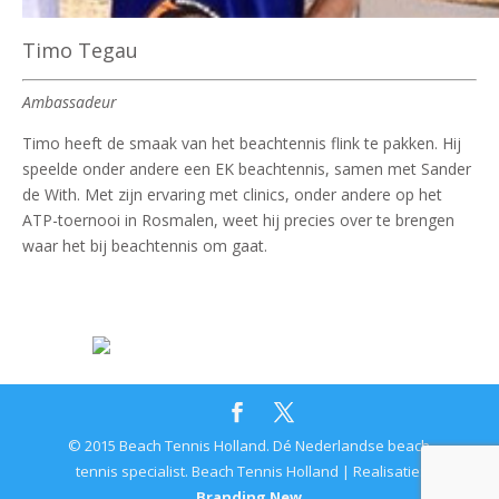
Timo Tegau
Ambassadeur
Timo heeft de smaak van het beachtennis flink te pakken. Hij
speelde onder andere een EK beachtennis, samen met Sander
de With. Met zijn ervaring met clinics, onder andere op het
ATP-toernooi in Rosmalen, weet hij precies over te brengen
waar het bij beachtennis om gaat.
.
© 2015 Beach Tennis Holland. Dé Nederlandse beach
tennis specialist. Beach Tennis Holland | Realisatie:
Branding New