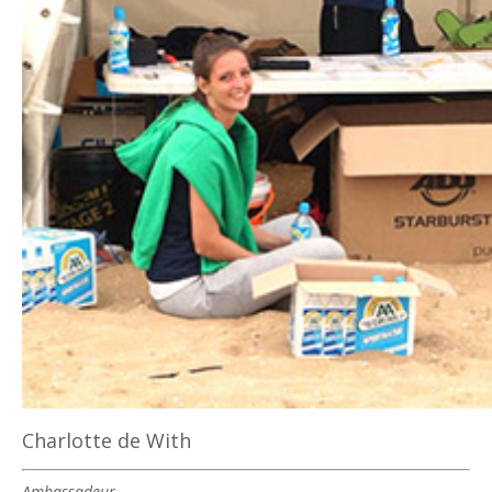
Charlotte de With
Ambassadeur