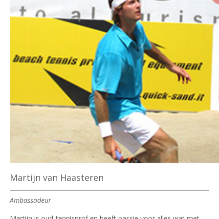
Martijn van Haasteren
Ambassadeur
Martijn is oud-tennisprof en heeft passie voor alles wat met